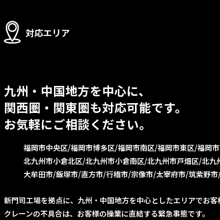
対応エリア
九州・中国地方を中心に、
関西圏・関東圏も対応可能です。
お気軽にご相談ください。
福岡市中央区
福岡市博多区
福岡市南区
福岡市東区
福岡市
北九州市小倉北区
北九州市小倉南区
北九州市戸畑区
北九
大牟田市
飯塚市
直方市
行橋市
宗像市
太宰府市
筑紫野市
新門司工場を拠点に、九州・中国地方を中心としたエリアでお客
クレーンの不具合は、お客様の操業に直結する緊急事態です。