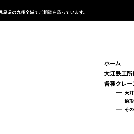
児島県の九州全域でご相談を承っています。
ホーム
大江鉄工所
各種クレー
天井
橋形
その