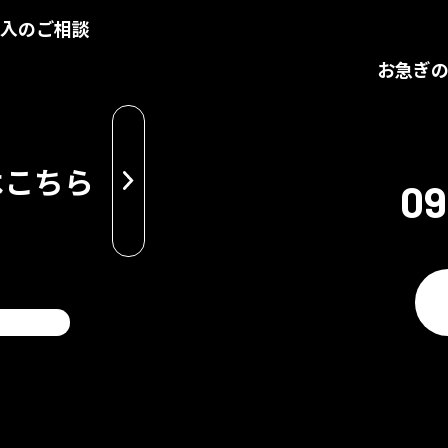
導入のご相談
お急ぎ
はこちら
09