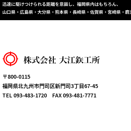
迅速に駆けつけられる距離を意識し、福岡県内はもちろん、
山口県・広島県・大分県・熊本県・長崎県・佐賀県・宮崎県・鹿
〒800-0115
福岡県北九州市門司区新門司3丁目67-45
TEL
093-483-1720
FAX 093-481-7771