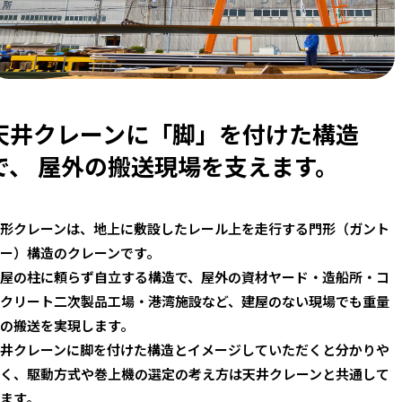
天井クレーンに「脚」を付けた構造
で、
屋外の搬送現場を支えます。
形クレーンは、地上に敷設したレール上を走行する門形（ガント
ー）構造のクレーンです。
屋の柱に頼らず自立する構造で、屋外の資材ヤード・造船所・コ
クリート二次製品工場・港湾施設など、建屋のない現場でも重量
の搬送を実現します。
井クレーンに脚を付けた構造とイメージしていただくと分かりや
く、駆動方式や巻上機の選定の考え方は天井クレーンと共通して
ます。