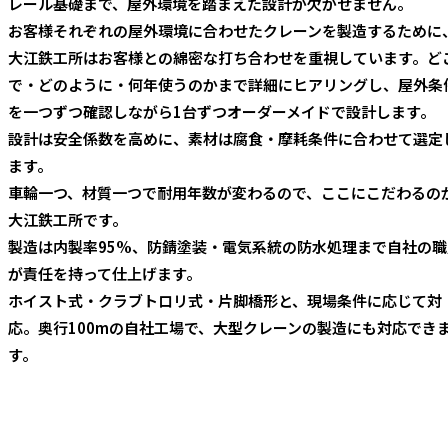
レール基礎まで、屋外環境を踏まえた設計が欠かせません。
お客様それぞれの屋外環境に合わせたクレーンを製造するために
大江鉄工所はお客様との綿密な打ち合わせを重視しています。ど
で・どのように・何年使うのかまで詳細にヒアリングし、屋外条
を一つずつ確認しながら1台ずつオーダーメイドで設計します。
設計は安全係数を高めに、素材は腐食・摩耗条件に合わせて選定
ます。
車輪一つ、材質一つで耐用年数が変わるので、ここにこだわるの
大江鉄工所です。
製造は内製率95%、防錆塗装・電気系統の防水処理まで自社の職
が責任を持って仕上げます。
ホイスト式・クラブトロリ式・片脚橋形と、現場条件に応じて対
応。奥行100mの自社工場で、大型クレーンの製造にも対応でき
す。