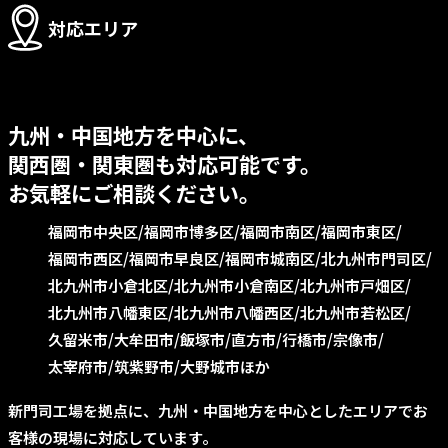
対応エリア
九州・中国地方を中心に、
関西圏・関東圏も対応可能です。
お気軽にご相談ください。
福岡市中央区
福岡市博多区
福岡市南区
福岡市東区
福岡市西区
福岡市早良区
福岡市城南区
北九州市門司区
北九州市小倉北区
北九州市小倉南区
北九州市戸畑区
北九州市八幡東区
北九州市八幡西区
北九州市若松区
久留米市
大牟田市
飯塚市
直方市
行橋市
宗像市
太宰府市
筑紫野市
大野城市ほか
新門司工場を拠点に、九州・中国地方を中心としたエリアでお
客様の現場に対応しています。