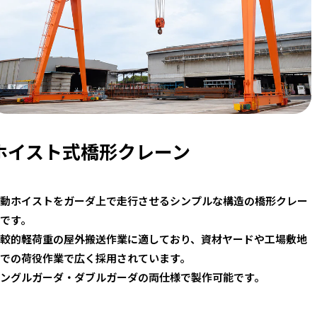
ホイスト式橋形クレーン
動ホイストをガーダ上で走行させるシンプルな構造の橋形クレー
です。
較的軽荷重の屋外搬送作業に適しており、資材ヤードや工場敷地
での荷役作業で広く採用されています。
ングルガーダ・ダブルガーダの両仕様で製作可能です。