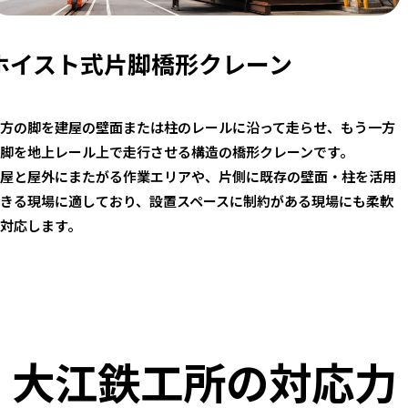
ホイスト式片脚橋形クレーン
方の脚を建屋の壁面または柱のレールに沿って走らせ、もう一方
脚を地上レール上で走行させる構造の橋形クレーンです。
屋と屋外にまたがる作業エリアや、片側に既存の壁面・柱を活用
きる現場に適しており、設置スペースに制約がある現場にも柔軟
対応します。
大江鉄工所の対応力