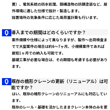
置）、電気系統の防水処理、鋼構造物の防錆塗装など、屋
外環境に適した仕様で設計・製造します。
設置場所の気象条件に応じた風荷重計算も行います。
導入までの期間はどのくらいですか？
案件規模や仕様によって異なりますが、製作〜出荷検査ま
でで大型案件の場合は約6〜7ヶ月、小規模案件であれば
最短1ヶ月での納入も可能です。
基礎工事が必要な場合は、その期間も考慮する必要があり
ます。
既存の橋形クレーンの更新（リニューアル）は可
能ですか？
はい、既存の橋形クレーンのリニューアルにも対応してい
ます。
既存のレール・基礎を活かしたままクレーン本体のみを更